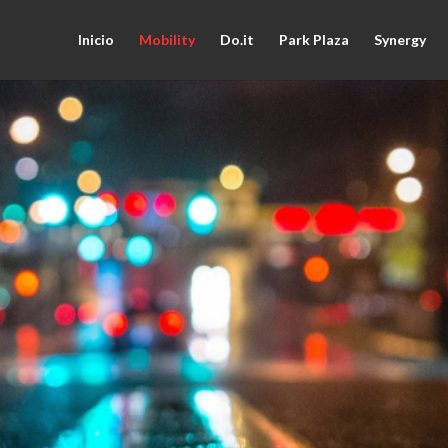
Inicio
Mobility
Do.it
Park Plaza
Synergy